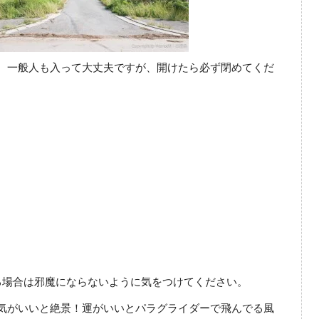
。一般人も入って大丈夫ですが、開けたら必ず閉めてくだ
る場合は邪魔にならないように気をつけてください。
気がいいと絶景！運がいいとパラグライダーで飛んでる風