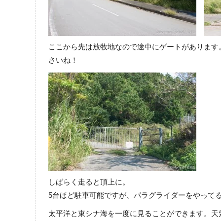
ここから先は放牧地なので途中にゲートがあります
さいね！
しばらく走ると頂上に。
5台ほど駐車可能ですが、パラグライダーをやって
太平洋と東シナ海を一度
に見ることができます。天