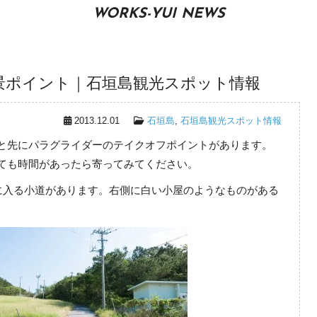
WORKS-YUI NEWS
景ポイント｜石垣島観光スポット情報
2013.12.01
石垣島
,
石垣島観光スポット情報
と先にパラグライダーのテイクオフポイントがあります。
ても時間があったら寄ってみてください。
右に入る小道があります。右側に白い小屋のようなものがある