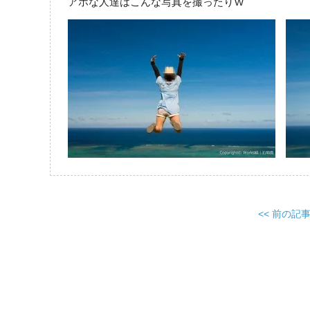
アホな人達はこんな写真を撮ったりｗ
<< 前の記