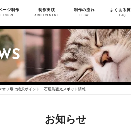
ページ制作
制作実績
制作の流れ
よくある質
 DESIGN
ACHIEVEMENT
FLOW
FAQ
EWS
クオフ場は絶景ポイント｜石垣島観光スポット情報
お知らせ