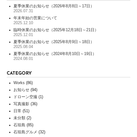
サ
夏季休業のお知らせ（2026年8月8日～17日）
ー
2026.07.31
ビ
年末年始の営業について
ス
2025.12.10
臨時休業のお知らせ（2025年12月18日～21日）
2025.12.01
WORKS
夏季休業のお知らせ（2025年8月9日～18日）
2025.08.04
制
夏季休業のお知らせ（2024年8月10日～19日）
作
2024.08.01
実
績
CATEGORY
一
覧
Works
(86)
全
お知らせ
(94)
国
ドローン空撮
(1)
100
写真撮影
(36)
社
日常
(51)
以
未分類
(2)
上
石垣島
(85)
の
制
石垣島グルメ
(32)