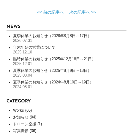
サ
ー
<< 前の記事へ
次の記事へ >>
ビ
ス
NEWS
WORKS
夏季休業のお知らせ（2026年8月8日～17日）
2026.07.31
制
年末年始の営業について
2025.12.10
作
実
臨時休業のお知らせ（2025年12月18日～21日）
2025.12.01
績
夏季休業のお知らせ（2025年8月9日～18日）
一
2025.08.04
覧
夏季休業のお知らせ（2024年8月10日～19日）
全
2024.08.01
国
100
CATEGORY
社
以
Works
(86)
上
お知らせ
(94)
の
ドローン空撮
(1)
制
写真撮影
(36)